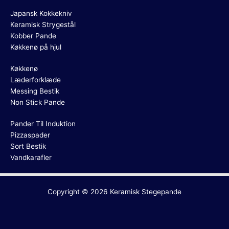
Japansk Kokkekniv
Keramisk Strygestål
Kobber Pande
Køkkenø på hjul
Køkkenø
Læderforklæde
Messing Bestik
Non Stick Pande
Pander Til Induktion
Pizzaspader
Sort Bestik
Vandkarafler
Copyright © 2026
Keramisk Stegepande