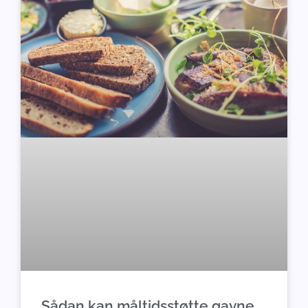
Sådan kan måltidsstøtte gavne